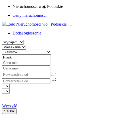
Nieruchomości woj. Podlaskie
Ceny nieruchomości
Dodaj ogłoszenie
2
m
2
m
Wyczyść
Szukaj