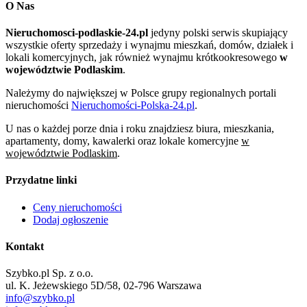
O Nas
Nieruchomosci-podlaskie-24.pl
jedyny polski serwis skupiający
wszystkie oferty sprzedaży i wynajmu mieszkań, domów, działek i
lokali komercyjnych, jak również wynajmu krótkookresowego
w
województwie Podlaskim
.
Należymy do największej w Polsce grupy regionalnych portali
nieruchomości
Nieruchomości-Polska-24.pl
.
U nas o każdej porze dnia i roku znajdziesz biura, mieszkania,
apartamenty, domy, kawalerki oraz lokale komercyjne
w
województwie Podlaskim
.
Przydatne linki
Ceny nieruchomości
Dodaj ogłoszenie
Kontakt
Szybko.pl Sp. z o.o.
ul. K. Jeżewskiego 5D/58, 02-796 Warszawa
info@szybko.pl