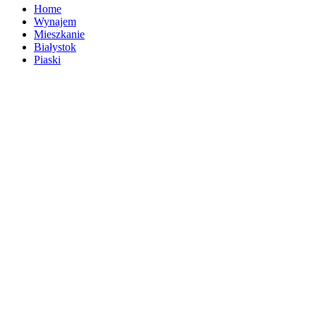
Home
Wynajem
Mieszkanie
Białystok
Piaski