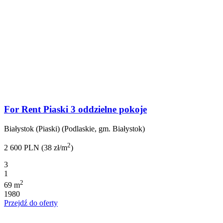
For Rent Piaski 3 oddzielne pokoje
Białystok (Piaski) (Podlaskie, gm. Białystok)
2
2 600 PLN (38 zł/m
)
3
1
2
69 m
1980
Przejdź do oferty