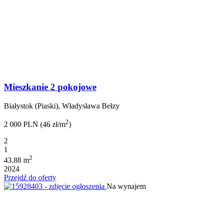
Mieszkanie 2 pokojowe
Białystok (Piaski), Władysława Bełzy
2
2 000 PLN (46 zł/m
)
2
1
2
43.88 m
2024
Przejdź do oferty
Na wynajem