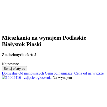
Mieszkania na wynajem Podlaskie
Białystok Piaski
Znalezionych ofert:
5
Najnowsze
Sortuj oferty po
Domyślne
Od najnowszych
Cena od najniższej
Cena od najwyższej
Na wynajem