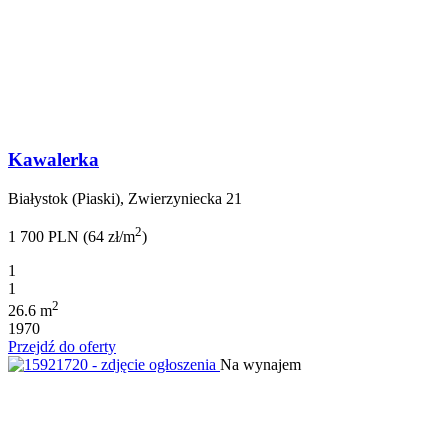
Kawalerka
Białystok (Piaski), Zwierzyniecka 21
2
1 700 PLN (64 zł/m
)
1
1
2
26.6 m
1970
Przejdź do oferty
Na wynajem