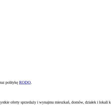
raz politykę
RODO
.
zystkie oferty sprzedaży i wynajmu mieszkań, domów, działek i loka