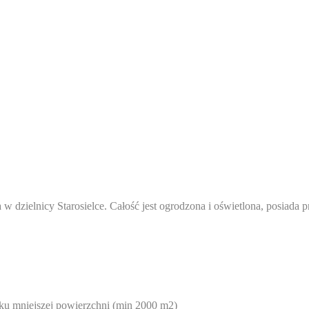
 dzielnicy Starosielce. Całość jest ogrodzona i oświetlona, posiada 
ku mniejszej powierzchni (min 2000 m2)