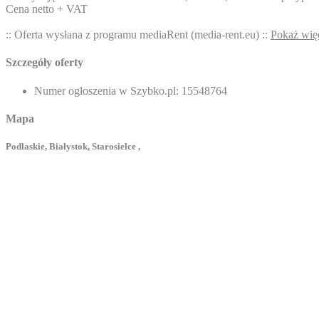
Cena netto + VAT
:: Oferta wysłana z programu mediaRent (media-rent.eu) ::
Pokaż wię
Szczegóły oferty
Numer ogłoszenia w Szybko.pl:
15548764
Mapa
Podlaskie, Białystok, Starosielce ,