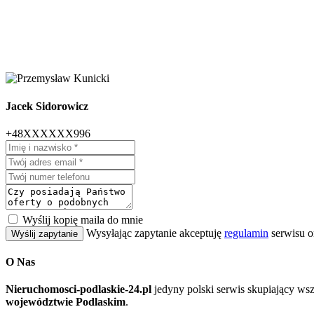
Jacek Sidorowicz
+48XXXXXX996
Wyślij kopię maila do mnie
Wysyłając zapytanie akceptuję
regulamin
serwisu o
Wyślij zapytanie
O Nas
Nieruchomosci-podlaskie-24.pl
jedyny polski serwis skupiający ws
województwie Podlaskim
.