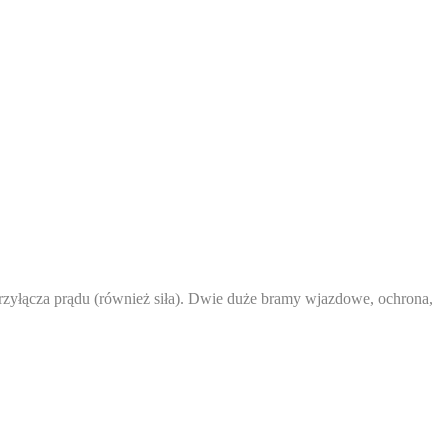
przyłącza prądu (również siła). Dwie duże bramy wjazdowe, ochrona,