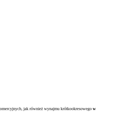
li komercyjnych, jak również wynajmu krótkookresowego
w