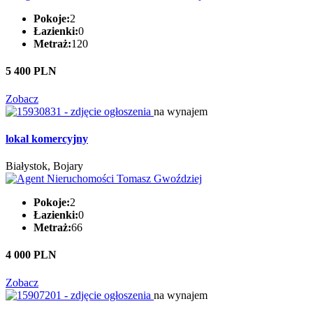
Pokoje:
2
Łazienki:
0
Metraż:
120
5 400 PLN
Zobacz
na wynajem
lokal komercyjny
Białystok, Bojary
Pokoje:
2
Łazienki:
0
Metraż:
66
4 000 PLN
Zobacz
na wynajem