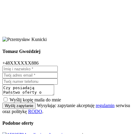
Tomasz Gwoździej
+48XXXXXX886
Wyślij kopię maila do mnie
Wysyłając zapytanie akceptuję
regulamin
serwisu
Wyślij zapytanie
oraz politykę
RODO
.
Podobne oferty