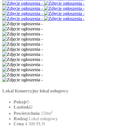
Lokal Komercyjny lokal usługowy
Pokoje
5
Łazienki
2
2
Powierzchnia
150m
Rodzaj
Lokal usługowy
Cena
4 300 PLN