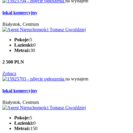
na wynajem
lokal komercyjny
Białystok, Centrum
Pokoje:
5
Łazienki:
0
Metraż:
30
2 500 PLN
Zobacz
na wynajem
lokal komercyjny
Białystok, Centrum
Pokoje:
5
Łazienki:
0
Metraż:
150