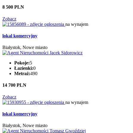
8 500 PLN
Zobacz
na wynajem
lokal komercyjny
Białystok, Nowe miasto
Pokoje:
5
Łazienki:
0
Metraż:
490
14 700 PLN
Zobacz
na wynajem
lokal komercyjny
Białystok, Nowe miasto