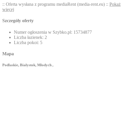
:: Oferta wysłana z programu mediaRent (media-rent.eu) ::
Pokaż
więcej
Szczegóły oferty
Numer ogłoszenia w Szybko.pl:
15734877
Liczba łazienek:
2
Liczba pokoi:
5
Mapa
Podlaskie, Białystok, Młodych ,