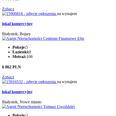
Zobacz
na wynajem
lokal komercyjny
Białystok, Bojary
Pokoje:
5
Łazienki:
0
Metraż:
106
6 862 PLN
Zobacz
na wynajem
lokal komercyjny
Białystok, Nowe miasto
Pokoje:
2