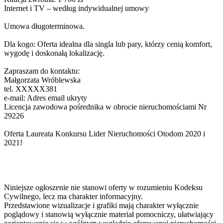
Internet i TV – według indywidualnej umowy
Umowa długoterminowa.
Dla kogo: Oferta idealna dla singla lub pary, którzy cenią komfort,
wygodę i doskonałą lokalizację.
Zapraszam do kontaktu:
Małgorzata Wróblewska
tel.
XXXXX381
e-mail:
Adres email ukryty
Licencja zawodowa pośrednika w obrocie nieruchomościami Nr
29226
Oferta Laureata Konkursu Lider Nieruchomości Otodom 2020 i
2021!
Niniejsze ogłoszenie nie stanowi oferty w rozumieniu Kodeksu
Cywilnego, lecz ma charakter informacyjny.
Przedstawione wizualizacje i grafiki mają charakter wyłącznie
poglądowy i stanowią wyłącznie materiał pomocniczy, ułatwiający