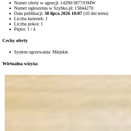
Numer oferty w agencji:
14290/3877/OMW
Numer ogłoszenia w Szybko.pl:
15844270
Data publikacji:
30 lipca 2026 10:07
(10 dni temu)
Liczba łazienek:
1
Liczba pokoi:
1
Piętro:
1 / 4
Cechy oferty
System ogrzewania:
Miejskie
Wirtualna wizyta: