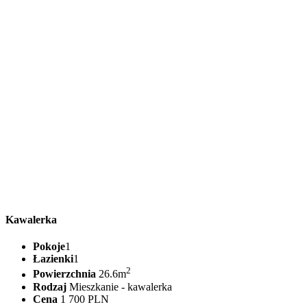
Kawalerka
Pokoje
1
Łazienki
1
2
Powierzchnia
26.6m
Rodzaj
Mieszkanie - kawalerka
Cena
1 700 PLN