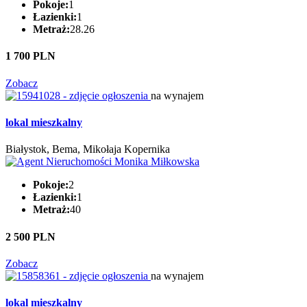
Pokoje:
1
Łazienki:
1
Metraż:
28.26
1 700 PLN
Zobacz
na wynajem
lokal mieszkalny
Białystok, Bema, Mikołaja Kopernika
Pokoje:
2
Łazienki:
1
Metraż:
40
2 500 PLN
Zobacz
na wynajem
lokal mieszkalny