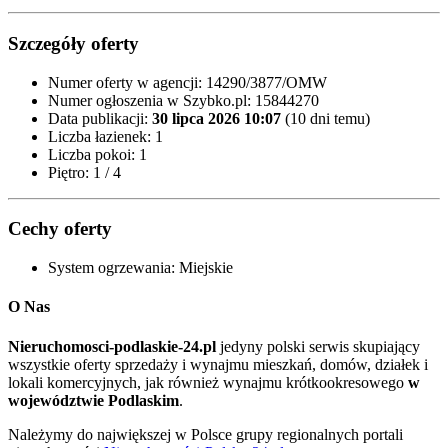
Szczegóły oferty
Numer oferty w agencji:
14290/3877/OMW
Numer ogłoszenia w Szybko.pl:
15844270
Data publikacji:
30 lipca 2026 10:07
(10 dni temu)
Liczba łazienek:
1
Liczba pokoi:
1
Piętro:
1 / 4
Cechy oferty
System ogrzewania:
Miejskie
O Nas
Nieruchomosci-podlaskie-24.pl
jedyny polski serwis skupiający
wszystkie oferty sprzedaży i wynajmu mieszkań, domów, działek i
lokali komercyjnych, jak również wynajmu krótkookresowego
w
województwie Podlaskim
.
Należymy do największej w Polsce grupy regionalnych portali