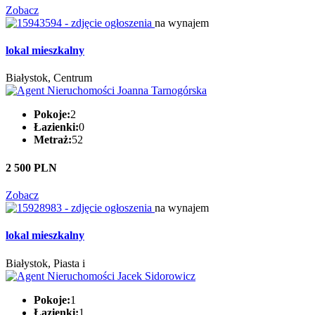
Zobacz
na wynajem
lokal mieszkalny
Białystok, Centrum
Pokoje:
2
Łazienki:
0
Metraż:
52
2 500 PLN
Zobacz
na wynajem
lokal mieszkalny
Białystok, Piasta i
Pokoje:
1
Łazienki:
1