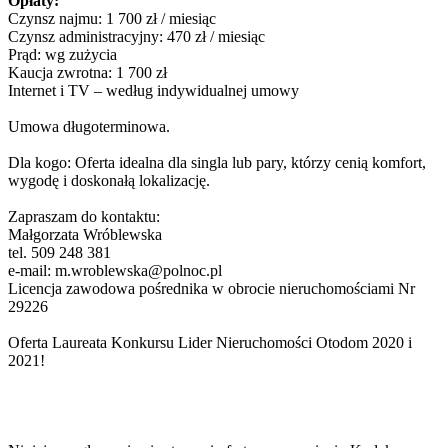
Opłaty:
Czynsz najmu: 1 700 zł / miesiąc
Czynsz administracyjny: 470 zł / miesiąc
Prąd: wg zużycia
Kaucja zwrotna: 1 700 zł
Internet i TV – według indywidualnej umowy
Umowa długoterminowa.
Dla kogo: Oferta idealna dla singla lub pary, którzy cenią komfort,
wygodę i doskonałą lokalizację.
Zapraszam do kontaktu:
Małgorzata Wróblewska
tel. 509 248 381
e-mail:
m.wroblewska@polnoc.pl
Licencja zawodowa pośrednika w obrocie nieruchomościami Nr
29226
Oferta Laureata Konkursu Lider Nieruchomości Otodom 2020 i
2021!