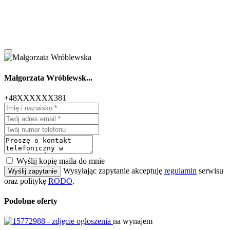
Małgorzata Wróblewsk...
+48XXXXXX381
Wyślij kopię maila do mnie
Wysyłając zapytanie akceptuję
regulamin
serwisu
Wyślij zapytanie
oraz politykę
RODO
.
Podobne oferty
na wynajem