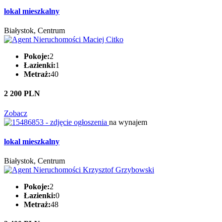
lokal mieszkalny
Białystok, Centrum
Pokoje:
2
Łazienki:
1
Metraż:
40
2 200 PLN
Zobacz
na wynajem
lokal mieszkalny
Białystok, Centrum
Pokoje:
2
Łazienki:
0
Metraż:
48