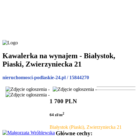
Kawalerka na wynajem - Białystok,
Piaski, Zwierzyniecka 21
nieruchomosci-podlaskie-24.pl / 15844270
1 700 PLN
2
64 zł/m
Białystok (Piaski), Zwierzyniecka 21
Główne cechy: