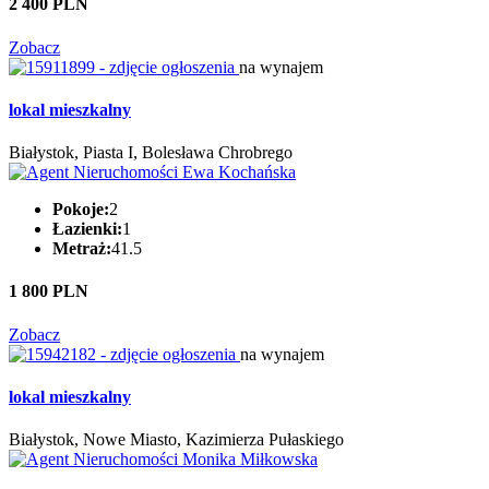
2 400 PLN
Zobacz
na wynajem
lokal mieszkalny
Białystok, Piasta I, Bolesława Chrobrego
Pokoje:
2
Łazienki:
1
Metraż:
41.5
1 800 PLN
Zobacz
na wynajem
lokal mieszkalny
Białystok, Nowe Miasto, Kazimierza Pułaskiego