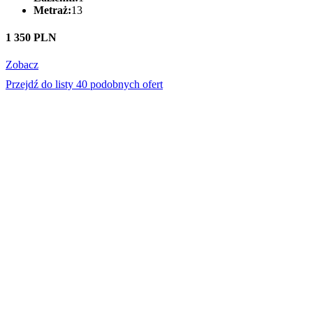
Metraż:
13
1 350 PLN
Zobacz
Przejdź do listy 40 podobnych ofert