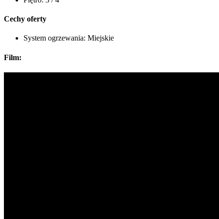
Cechy oferty
System ogrzewania:
Miejskie
Film: