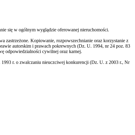
wanie się w ogólnym wyglądzie oferowanej nieruchomości.
awa zastrzeżone. Kopiowanie, rozpowszechnianie oraz korzystanie z
prawie autorskim i prawach pokrewnych (Dz. U. 1994, nr 24 poz. 83
ę odpowiedzialności cywilnej oraz karnej.
3 r. o zwalczaniu nieuczciwej konkurencji (Dz. U. z 2003 r., Nr