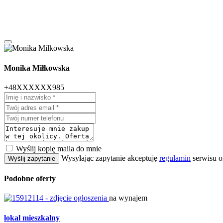
Monika Miłkowska
+48XXXXXX985
Wyślij kopię maila do mnie
Wysyłając zapytanie akceptuję
regulamin
serwisu o
Wyślij zapytanie
Podobne oferty
na wynajem
lokal mieszkalny