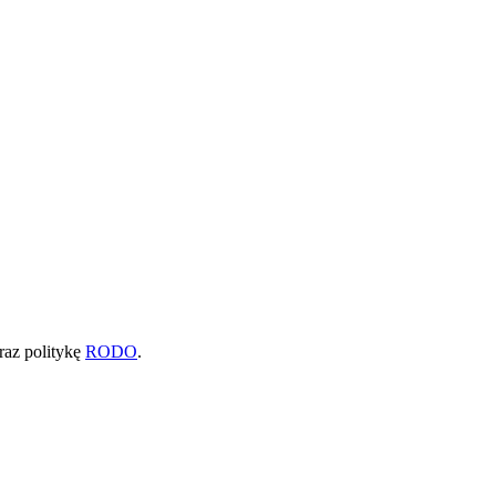
raz politykę
RODO
.