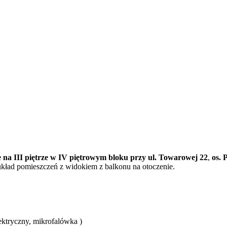
na III piętrze w IV piętrowym bloku przy ul. Towarowej 22
,
os. 
kład pomieszczeń z widokiem z balkonu na otoczenie.
ektryczny, mikrofalówka )