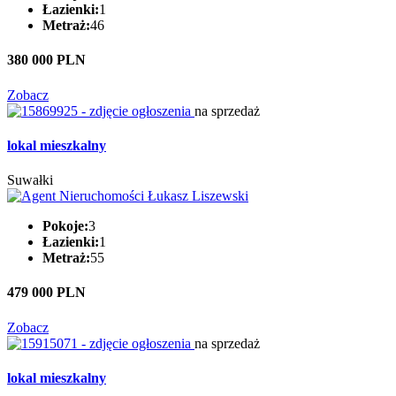
Łazienki:
1
Metraż:
46
380 000 PLN
Zobacz
na sprzedaż
lokal mieszkalny
Suwałki
Pokoje:
3
Łazienki:
1
Metraż:
55
479 000 PLN
Zobacz
na sprzedaż
lokal mieszkalny