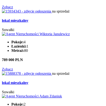
Zobacz
na sprzedaż
lokal mieszkalny
Suwałki
Pokoje:
4
Łazienki:
1
Metraż:
80
789 000 PLN
Zobacz
na sprzedaż
lokal mieszkalny
Suwałki
Pokoje:
2