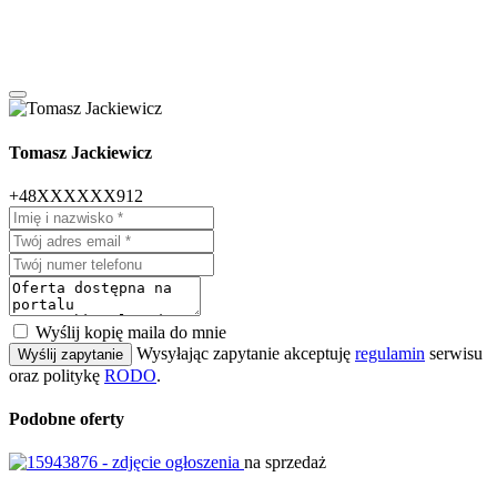
Tomasz Jackiewicz
+48XXXXXX912
Wyślij kopię maila do mnie
Wysyłając zapytanie akceptuję
regulamin
serwisu
Wyślij zapytanie
oraz politykę
RODO
.
Podobne oferty
na sprzedaż