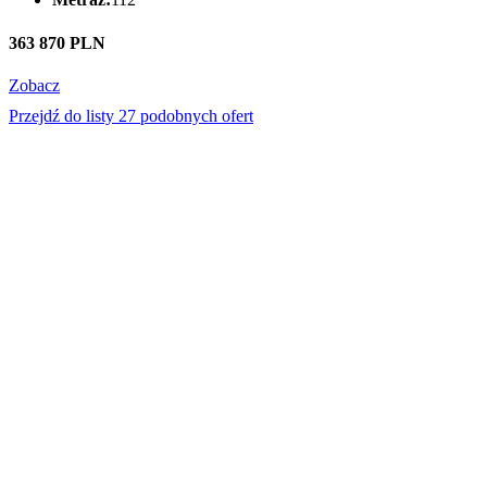
363 870 PLN
Zobacz
Przejdź do listy 27 podobnych ofert