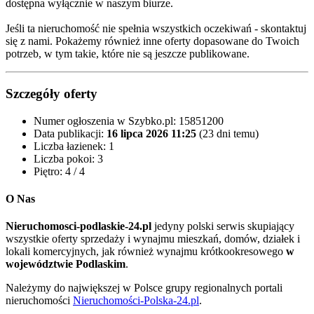
dostępna wyłącznie w naszym biurze.
Jeśli ta nieruchomość nie spełnia wszystkich oczekiwań - skontaktuj
się z nami. Pokażemy również inne oferty dopasowane do Twoich
potrzeb, w tym takie, które nie są jeszcze publikowane.
Szczegóły oferty
Numer ogłoszenia w Szybko.pl:
15851200
Data publikacji:
16 lipca 2026 11:25
(23 dni temu)
Liczba łazienek:
1
Liczba pokoi:
3
Piętro:
4 / 4
O Nas
Nieruchomosci-podlaskie-24.pl
jedyny polski serwis skupiający
wszystkie oferty sprzedaży i wynajmu mieszkań, domów, działek i
lokali komercyjnych, jak również wynajmu krótkookresowego
w
województwie Podlaskim
.
Należymy do największej w Polsce grupy regionalnych portali
nieruchomości
Nieruchomości-Polska-24.pl
.