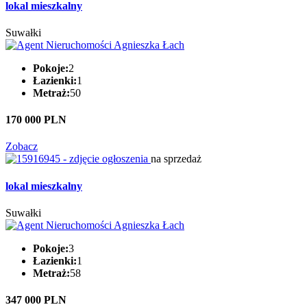
lokal mieszkalny
Suwałki
Pokoje:
2
Łazienki:
1
Metraż:
50
170 000 PLN
Zobacz
na sprzedaż
lokal mieszkalny
Suwałki
Pokoje:
3
Łazienki:
1
Metraż:
58
347 000 PLN