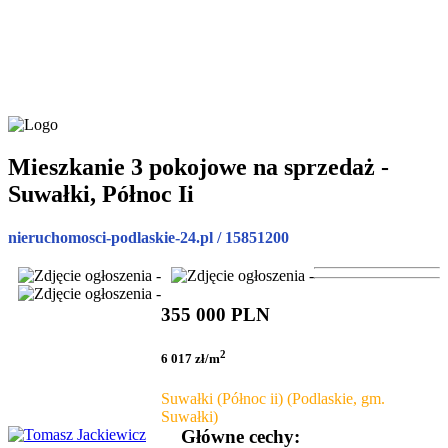
Mieszkanie 3 pokojowe na sprzedaż -
Suwałki, Północ Ii
nieruchomosci-podlaskie-24.pl / 15851200
355 000 PLN
2
6 017 zł/m
Suwałki (Północ ii) (Podlaskie, gm.
Suwałki)
Główne cechy: