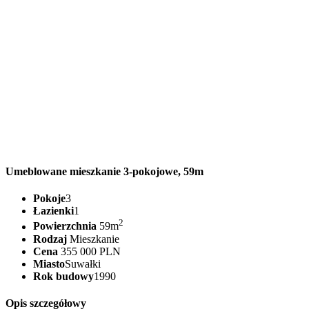
Umeblowane mieszkanie 3-pokojowe, 59m
Pokoje
3
Łazienki
1
2
Powierzchnia
59m
Rodzaj
Mieszkanie
Cena
355 000 PLN
Miasto
Suwałki
Rok budowy
1990
Opis szczegółowy