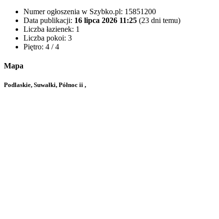
Numer ogłoszenia w Szybko.pl:
15851200
Data publikacji:
16 lipca 2026 11:25
(23 dni temu)
Liczba łazienek:
1
Liczba pokoi:
3
Piętro:
4 / 4
Mapa
Podlaskie, Suwałki, Północ ii ,