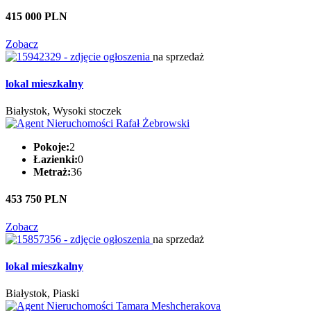
415 000 PLN
Zobacz
na sprzedaż
lokal mieszkalny
Białystok, Wysoki stoczek
Pokoje:
2
Łazienki:
0
Metraż:
36
453 750 PLN
Zobacz
na sprzedaż
lokal mieszkalny
Białystok, Piaski