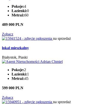
Pokoje:
4
Łazienki:
0
Metraż:
60
489 000 PLN
Zobacz
na sprzedaż
lokal mieszkalny
Białystok, Piaski
Pokoje:
2
Łazienki:
1
Metraż:
45
599 000 PLN
Zobacz
na sprzedaż