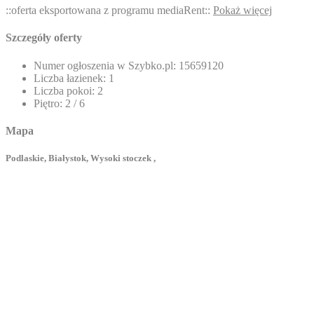
::oferta eksportowana z programu mediaRent::
Pokaż więcej
Szczegóły oferty
Numer ogłoszenia w Szybko.pl:
15659120
Liczba łazienek:
1
Liczba pokoi:
2
Piętro:
2 / 6
Mapa
Podlaskie, Białystok, Wysoki stoczek ,