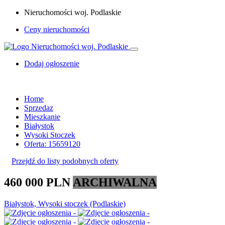
Nieruchomości woj. Podlaskie
Ceny nieruchomości
Dodaj ogłoszenie
Home
Sprzedaz
Mieszkanie
Białystok
Wysoki Stoczek
Oferta: 15659120
Przejdź do listy podobnych oferty
460 000 PLN
ARCHIWALNA
Białystok, Wysoki stoczek (Podlaskie)