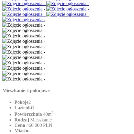
Mieszkanie 2 pokojowe
Pokoje
2
Łazienki
1
2
Powierzchnia
40m
Rodzaj
Mieszkanie
Cena
460 000 PLN
Miasto
-