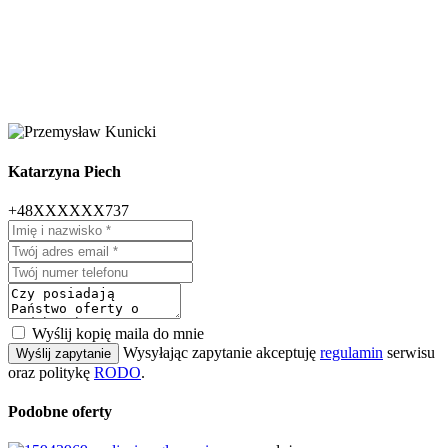
Katarzyna Piech
+48XXXXXX737
Wyślij kopię maila do mnie
Wysyłając zapytanie akceptuję
regulamin
serwisu
Wyślij zapytanie
oraz politykę
RODO
.
Podobne oferty