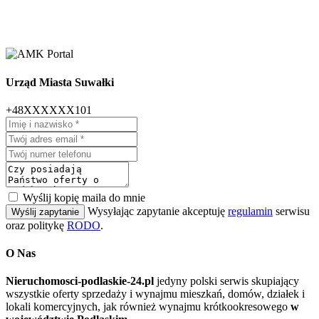
Urząd Miasta Suwałki
+48XXXXXX101
Wyślij kopię maila do mnie
Wysyłając zapytanie akceptuję
regulamin
serwisu
Wyślij zapytanie
oraz politykę
RODO
.
O Nas
Nieruchomosci-podlaskie-24.pl
jedyny polski serwis skupiający
wszystkie oferty sprzedaży i wynajmu mieszkań, domów, działek i
lokali komercyjnych, jak również wynajmu krótkookresowego
w