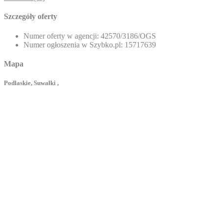
Szczegóły oferty
Numer oferty w agencji:
42570/3186/OGS
Numer ogłoszenia w Szybko.pl:
15717639
Mapa
Podlaskie, Suwałki ,