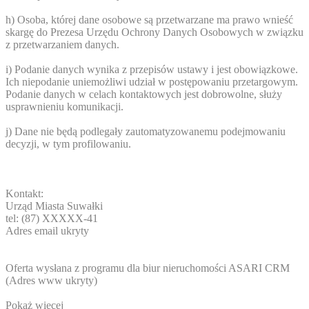
h) Osoba, której dane osobowe są przetwarzane ma prawo wnieść
skargę do Prezesa Urzędu Ochrony Danych Osobowych w związku
z przetwarzaniem danych.
i) Podanie danych wynika z przepisów ustawy i jest obowiązkowe.
Ich niepodanie uniemożliwi udział w postępowaniu przetargowym.
Podanie danych w celach kontaktowych jest dobrowolne, służy
usprawnieniu komunikacji.
j) Dane nie będą podlegały zautomatyzowanemu podejmowaniu
decyzji, w tym profilowaniu.
Kontakt:
Urząd Miasta Suwałki
tel: (87)
XXXXX-41
Adres email ukryty
Oferta wysłana z programu dla biur nieruchomości ASARI CRM
(
Adres www ukryty
)
Pokaż więcej