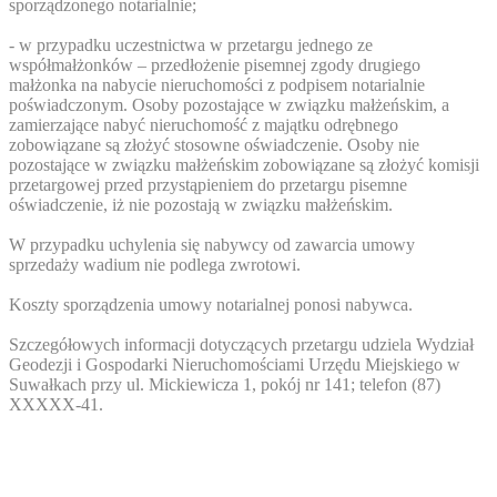
sporządzonego notarialnie;
- w przypadku uczestnictwa w przetargu jednego ze
współmałżonków – przedłożenie pisemnej zgody drugiego
małżonka na nabycie nieruchomości z podpisem notarialnie
poświadczonym. Osoby pozostające w związku małżeńskim, a
zamierzające nabyć nieruchomość z majątku odrębnego
zobowiązane są złożyć stosowne oświadczenie. Osoby nie
pozostające w związku małżeńskim zobowiązane są złożyć komisji
przetargowej przed przystąpieniem do przetargu pisemne
oświadczenie, iż nie pozostają w związku małżeńskim.
W przypadku uchylenia się nabywcy od zawarcia umowy
sprzedaży wadium nie podlega zwrotowi.
Koszty sporządzenia umowy notarialnej ponosi nabywca.
Szczegółowych informacji dotyczących przetargu udziela Wydział
Geodezji i Gospodarki Nieruchomościami Urzędu Miejskiego w
Suwałkach przy ul. Mickiewicza 1, pokój nr 141; telefon (87)
XXXXX-41
.