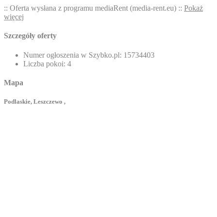
:: Oferta wysłana z programu mediaRent (media-rent.eu) ::
Pokaż
więcej
Szczegóły oferty
Numer ogłoszenia w Szybko.pl:
15734403
Liczba pokoi:
4
Mapa
Podlaskie, Leszczewo ,