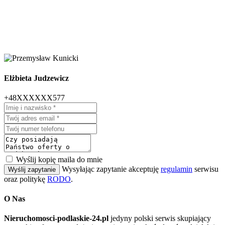
Elżbieta Judzewicz
+48XXXXXX577
Wyślij kopię maila do mnie
Wysyłając zapytanie akceptuję
regulamin
serwisu
Wyślij zapytanie
oraz politykę
RODO
.
O Nas
Nieruchomosci-podlaskie-24.pl
jedyny polski serwis skupiający