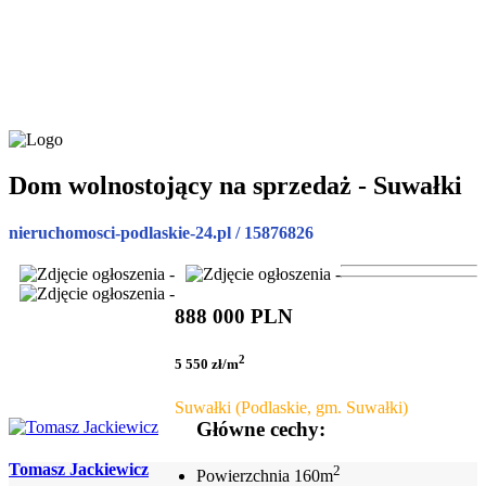
Dom wolnostojący na sprzedaż - Suwałki
nieruchomosci-podlaskie-24.pl / 15876826
888 000 PLN
2
5 550 zł/m
Suwałki (Podlaskie, gm. Suwałki)
Główne cechy:
Tomasz Jackiewicz
2
Powierzchnia
160m