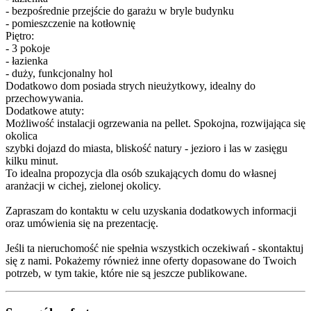
- bezpośrednie przejście do garażu w bryle budynku
- pomieszczenie na kotłownię
Piętro:
- 3 pokoje
- łazienka
- duży, funkcjonalny hol
Dodatkowo dom posiada strych nieużytkowy, idealny do
przechowywania.
Dodatkowe atuty:
Możliwość instalacji ogrzewania na pellet. Spokojna, rozwijająca się
okolica
szybki dojazd do miasta, bliskość natury - jezioro i las w zasięgu
kilku minut.
To idealna propozycja dla osób szukających domu do własnej
aranżacji w cichej, zielonej okolicy.
Zapraszam do kontaktu w celu uzyskania dodatkowych informacji
oraz umówienia się na prezentację.
Jeśli ta nieruchomość nie spełnia wszystkich oczekiwań - skontaktuj
się z nami. Pokażemy również inne oferty dopasowane do Twoich
potrzeb, w tym takie, które nie są jeszcze publikowane.