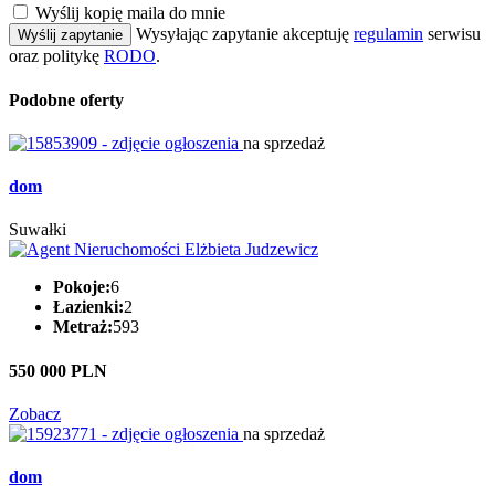
Wyślij kopię maila do mnie
Wysyłając zapytanie akceptuję
regulamin
serwisu
Wyślij zapytanie
oraz politykę
RODO
.
Podobne oferty
na sprzedaż
dom
Suwałki
Pokoje:
6
Łazienki:
2
Metraż:
593
550 000 PLN
Zobacz
na sprzedaż
dom