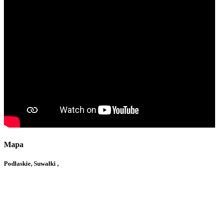
Mapa
Podlaskie, Suwałki ,