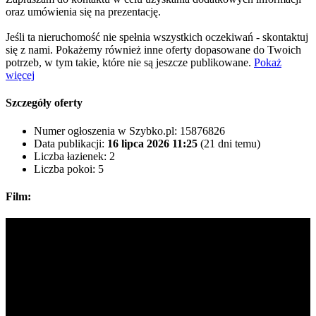
oraz umówienia się na prezentację.
Jeśli ta nieruchomość nie spełnia wszystkich oczekiwań - skontaktuj
się z nami. Pokażemy również inne oferty dopasowane do Twoich
potrzeb, w tym takie, które nie są jeszcze publikowane.
Pokaż
więcej
Szczegóły oferty
Numer ogłoszenia w Szybko.pl:
15876826
Data publikacji:
16 lipca 2026 11:25
(21 dni temu)
Liczba łazienek:
2
Liczba pokoi:
5
Film: