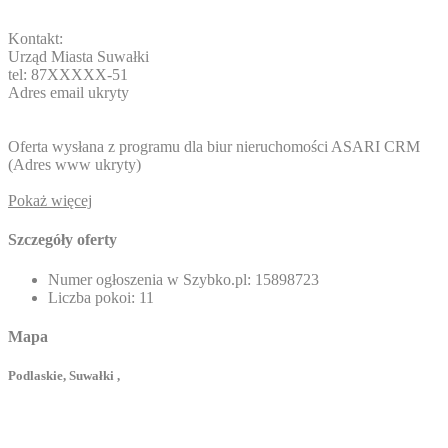
Kontakt:
Urząd Miasta Suwałki
tel: 87
XXXXX-51
Adres email ukryty
Oferta wysłana z programu dla biur nieruchomości ASARI CRM
(
Adres www ukryty
)
Pokaż więcej
Szczegóły oferty
Numer ogłoszenia w Szybko.pl:
15898723
Liczba pokoi:
11
Mapa
Podlaskie, Suwałki ,