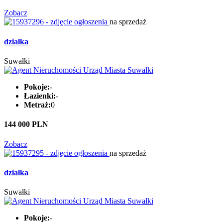
Zobacz
na sprzedaż
działka
Suwałki
Pokoje:
-
Łazienki:
-
Metraż:
0
144 000 PLN
Zobacz
na sprzedaż
działka
Suwałki
Pokoje:
-