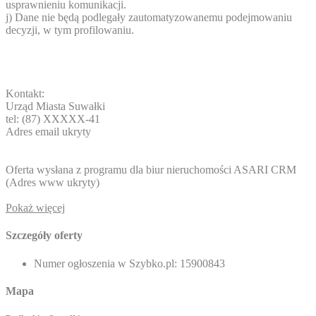
usprawnieniu komunikacji.
j) Dane nie będą podlegały zautomatyzowanemu podejmowaniu
decyzji, w tym profilowaniu.
Kontakt:
Urząd Miasta Suwałki
tel: (87)
XXXXX-41
Adres email ukryty
Oferta wysłana z programu dla biur nieruchomości ASARI CRM
(
Adres www ukryty
)
Pokaż więcej
Szczegóły oferty
Numer ogłoszenia w Szybko.pl:
15900843
Mapa