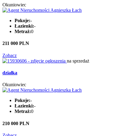
Okuniowiec
Pokoje:
-
Łazienki:
-
Metraż:
0
211 000 PLN
Zobacz
na sprzedaż
działka
Okuniowiec
Pokoje:
-
Łazienki:
-
Metraż:
0
210 000 PLN
Zobacz