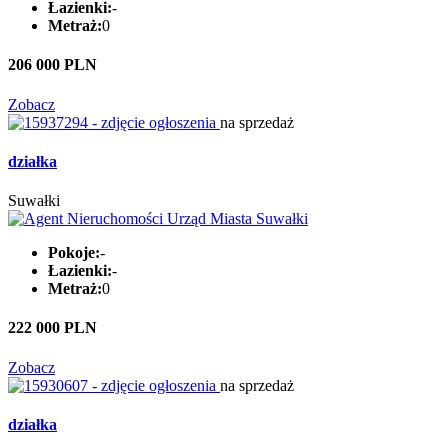
Łazienki:
-
Metraż:
0
206 000 PLN
Zobacz
na sprzedaż
działka
Suwałki
Pokoje:
-
Łazienki:
-
Metraż:
0
222 000 PLN
Zobacz
na sprzedaż
działka