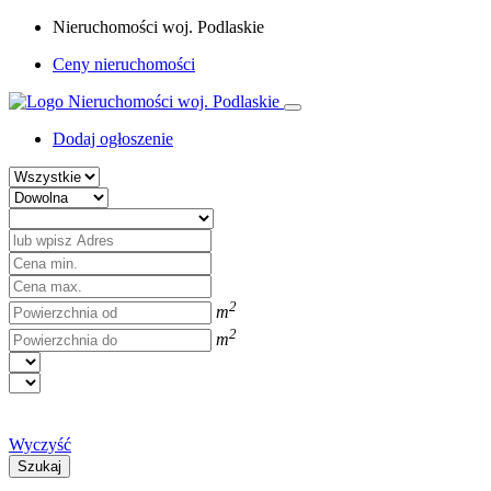
Nieruchomości woj. Podlaskie
Ceny nieruchomości
Dodaj ogłoszenie
2
m
2
m
Wyczyść
Szukaj