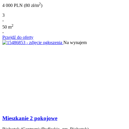
2
4 000 PLN (80 zł/m
)
3
-
2
50 m
-
Przejdź do oferty
Na wynajem
Mieszkanie 2 pokojowe