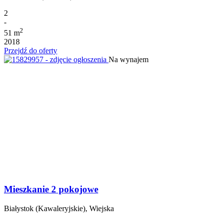
2
-
2
51 m
2018
Przejdź do oferty
Na wynajem
Mieszkanie 2 pokojowe
Białystok (Kawaleryjskie), Wiejska