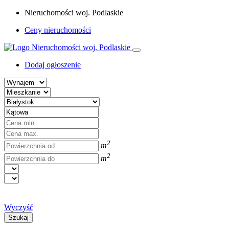
Nieruchomości woj. Podlaskie
Ceny nieruchomości
Dodaj ogłoszenie
2
m
2
m
Wyczyść
Szukaj