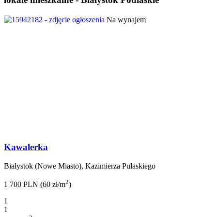
Na wynajem
Kawalerka
Białystok (Nowe Miasto), Kazimierza Pułaskiego
2
1 700 PLN (60 zł/m
)
1
1