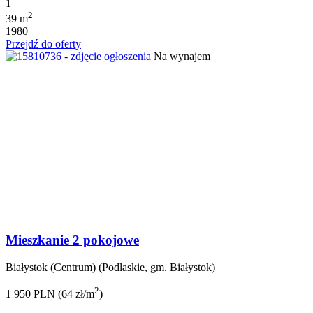
1
2
39 m
1980
Przejdź do oferty
Na wynajem
Mieszkanie 2 pokojowe
Białystok (Centrum) (Podlaskie, gm. Białystok)
2
1 950 PLN (64 zł/m
)