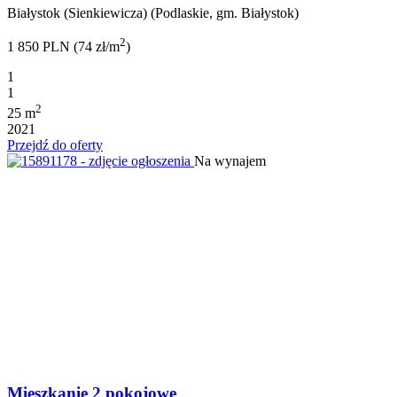
Białystok (Sienkiewicza) (Podlaskie, gm. Białystok)
2
1 850 PLN (74 zł/m
)
1
1
2
25 m
2021
Przejdź do oferty
Na wynajem
Mieszkanie 2 pokojowe