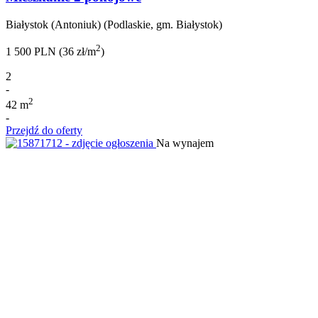
Białystok (Antoniuk) (Podlaskie, gm. Białystok)
2
1 500 PLN (36 zł/m
)
2
-
2
42 m
-
Przejdź do oferty
Na wynajem