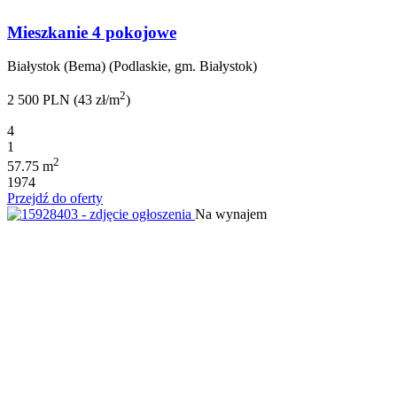
Mieszkanie 4 pokojowe
Białystok (Bema) (Podlaskie, gm. Białystok)
2
2 500 PLN (43 zł/m
)
4
1
2
57.75 m
1974
Przejdź do oferty
Na wynajem