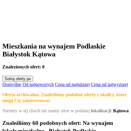
Mieszkania na wynajem Podlaskie
Białystok Kątowa
Znalezionych ofert:
0
Sortuj oferty po
Domyślne
Od najnowszych
Cena od najniższej
Cena od najwyższej
Oferta archiwalna. Znaleźliśmy podobne oferty z okolicy, które
mogą Cię zainteresować.
Niestety w tej chwili nie mamy ofert w podanej
lokalizacji
:
Kątowa
Znaleźliśmy 60 podobnych ofert:
Na wynajem
lokale mieszkalne - Białystok Podlaskie