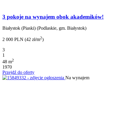
3 pokoje na wynajem obok akademików!
Białystok (Piaski) (Podlaskie, gm. Białystok)
2
2 000 PLN (42 zł/m
)
3
1
2
48 m
1970
Przejdź do oferty
Na wynajem