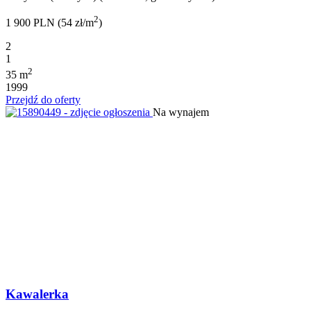
2
1 900 PLN (54 zł/m
)
2
1
2
35 m
1999
Przejdź do oferty
Na wynajem
Kawalerka