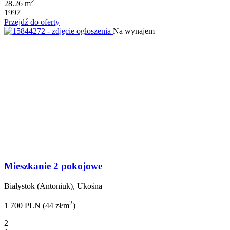
2
28.26 m
1997
Przejdź do oferty
Na wynajem
Mieszkanie 2 pokojowe
Białystok (Antoniuk), Ukośna
2
1 700 PLN (44 zł/m
)
2