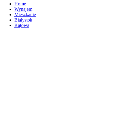
Home
Wynajem
Mieszkanie
Białystok
Kątowa