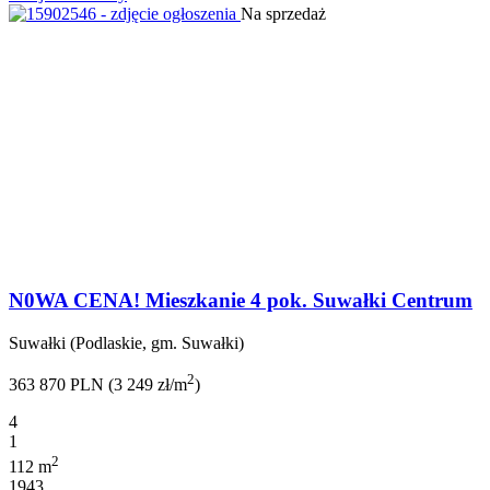
Na sprzedaż
N0WA CENA! Mieszkanie 4 pok. Suwałki Centrum
Suwałki (Podlaskie, gm. Suwałki)
2
363 870 PLN (3 249 zł/m
)
4
1
2
112 m
1943