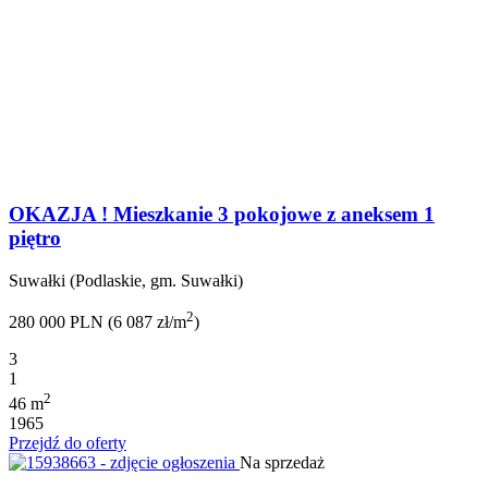
OKAZJA ! Mieszkanie 3 pokojowe z aneksem 1
piętro
Suwałki (Podlaskie, gm. Suwałki)
2
280 000 PLN (6 087 zł/m
)
3
1
2
46 m
1965
Przejdź do oferty
Na sprzedaż