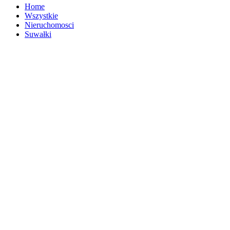
Home
Wszystkie
Nieruchomosci
Suwałki