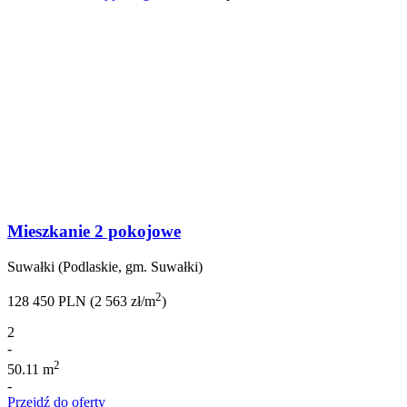
Mieszkanie 2 pokojowe
Suwałki (Podlaskie, gm. Suwałki)
2
128 450 PLN (2 563 zł/m
)
2
-
2
50.11 m
-
Przejdź do oferty