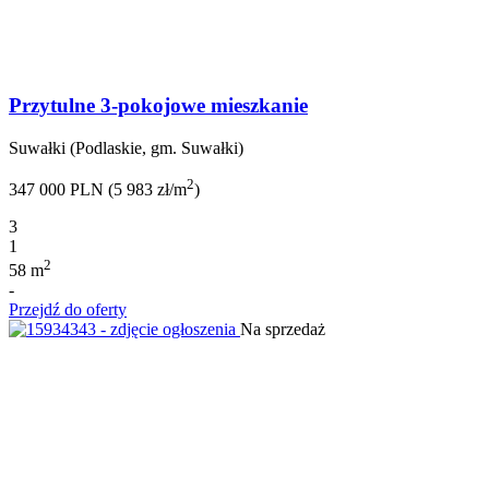
Przytulne 3-pokojowe mieszkanie
Suwałki (Podlaskie, gm. Suwałki)
2
347 000 PLN (5 983 zł/m
)
3
1
2
58 m
-
Przejdź do oferty
Na sprzedaż