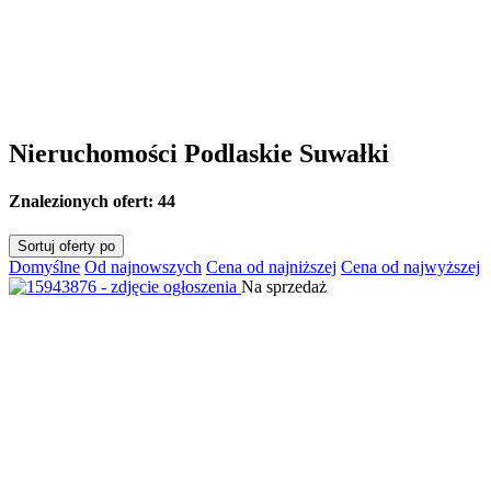
Nieruchomości Podlaskie Suwałki
Znalezionych ofert:
44
Sortuj oferty po
Domyślne
Od najnowszych
Cena od najniższej
Cena od najwyższej
Na sprzedaż