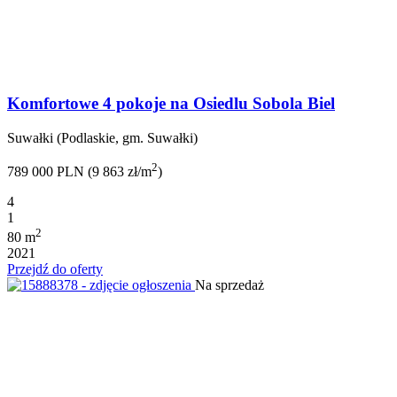
Komfortowe 4 pokoje na Osiedlu Sobola Biel
Suwałki (Podlaskie, gm. Suwałki)
2
789 000 PLN (9 863 zł/m
)
4
1
2
80 m
2021
Przejdź do oferty
Na sprzedaż