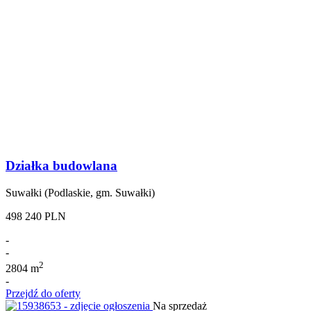
Działka budowlana
Suwałki (Podlaskie, gm. Suwałki)
498 240 PLN
-
-
2
2804 m
-
Przejdź do oferty
Na sprzedaż