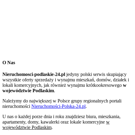
O Nas
Nieruchomosci-podlaskie-24.pl
jedyny polski serwis skupiający
wszystkie oferty sprzedaży i wynajmu mieszkań, domów, działek i
lokali komercyjnych, jak również wynajmu krótkookresowego
w
województwie Podlaskim
.
Należymy do największej w Polsce grupy regionalnych portali
nieruchomości
Nieruchomości-Polska-24.pl
.
U nas o każdej porze dnia i roku znajdziesz biura, mieszkania,
apartamenty, domy, kawalerki oraz lokale komercyjne
w
województwie Podlaskim
.