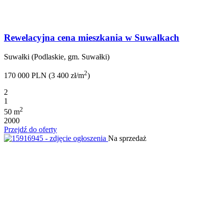
Rewelacyjna cena mieszkania w Suwalkach
Suwałki (Podlaskie, gm. Suwałki)
2
170 000 PLN (3 400 zł/m
)
2
1
2
50 m
2000
Przejdź do oferty
Na sprzedaż