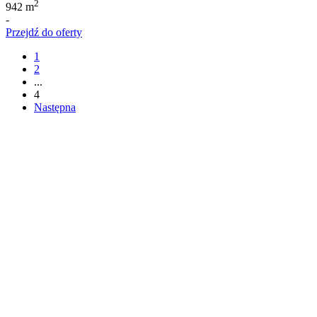
2
942 m
-
Przejdź do oferty
1
2
...
4
Następna