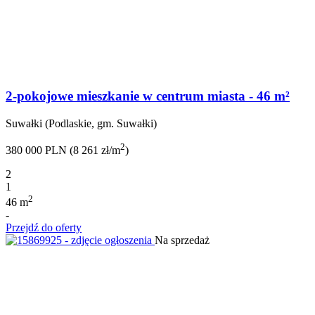
2-pokojowe mieszkanie w centrum miasta - 46 m²
Suwałki (Podlaskie, gm. Suwałki)
2
380 000 PLN (8 261 zł/m
)
2
1
2
46 m
-
Przejdź do oferty
Na sprzedaż