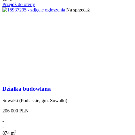
Przejdź do oferty
Na sprzedaż
Działka budowlana
Suwałki (Podlaskie, gm. Suwałki)
206 000 PLN
-
-
2
874 m