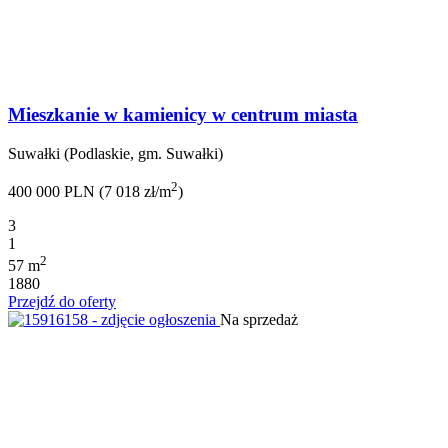
Mieszkanie w kamienicy w centrum miasta
Suwałki (Podlaskie, gm. Suwałki)
2
400 000 PLN (7 018 zł/m
)
3
1
2
57 m
1880
Przejdź do oferty
Na sprzedaż