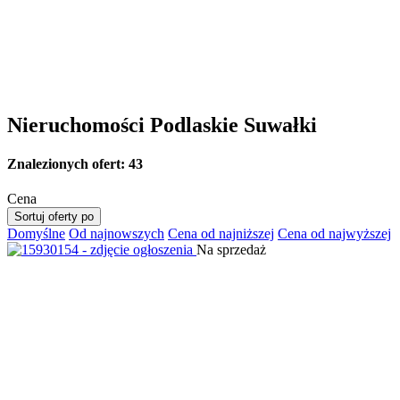
Nieruchomości Podlaskie Suwałki
Znalezionych ofert:
43
Cena
Sortuj oferty po
Domyślne
Od najnowszych
Cena od najniższej
Cena od najwyższej
Na sprzedaż