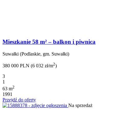
Mieszkanie 58 m² – balkon i piwnica
Suwałki (Podlaskie, gm. Suwałki)
2
380 000 PLN (6 032 zł/m
)
3
1
2
63 m
1991
Przejdź do oferty
Na sprzedaż