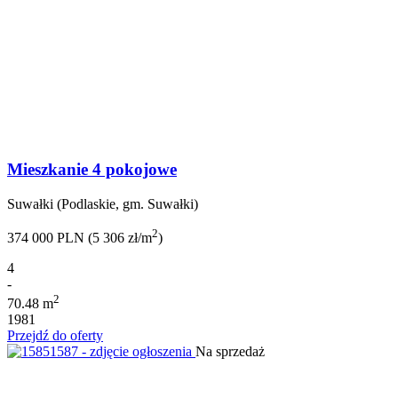
Mieszkanie 4 pokojowe
Suwałki (Podlaskie, gm. Suwałki)
2
374 000 PLN (5 306 zł/m
)
4
-
2
70.48 m
1981
Przejdź do oferty
Na sprzedaż