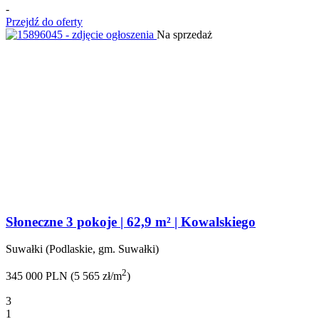
-
Przejdź do oferty
Na sprzedaż
Słoneczne 3 pokoje | 62,9 m² | Kowalskiego
Suwałki (Podlaskie, gm. Suwałki)
2
345 000 PLN (5 565 zł/m
)
3
1