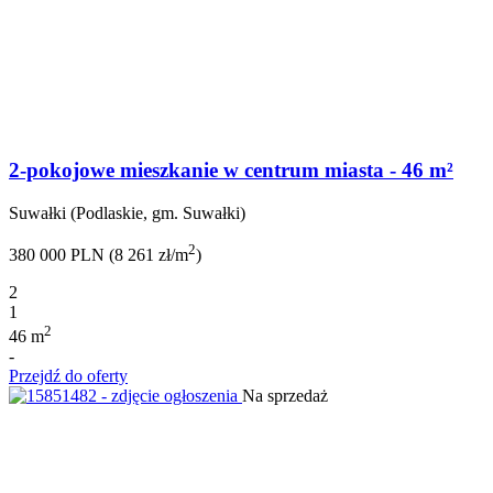
2-pokojowe mieszkanie w centrum miasta - 46 m²
Suwałki (Podlaskie, gm. Suwałki)
2
380 000 PLN (8 261 zł/m
)
2
1
2
46 m
-
Przejdź do oferty
Na sprzedaż