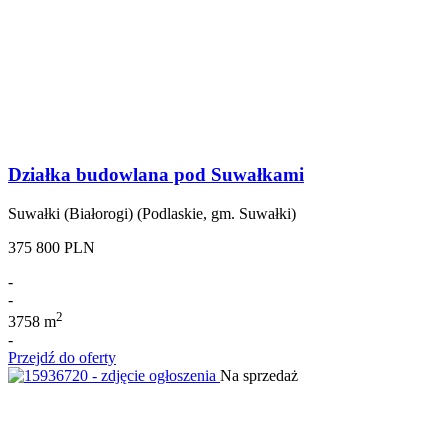
Działka budowlana pod Suwałkami
Suwałki (Białorogi) (Podlaskie, gm. Suwałki)
375 800 PLN
-
-
2
3758 m
-
Przejdź do oferty
Na sprzedaż