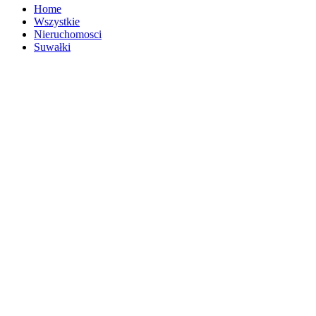
Home
Wszystkie
Nieruchomosci
Suwałki