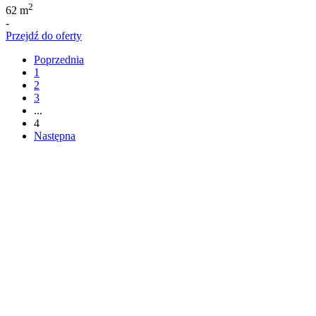
2
62 m
-
Przejdź do oferty
Poprzednia
1
2
3
...
4
Następna