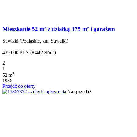
Mieszkanie 52 m² z działką 375 m² i garażem
Suwałki (Podlaskie, gm. Suwałki)
2
439 000 PLN (8 442 zł/m
)
2
1
2
52 m
1986
Przejdź do oferty
Na sprzedaż