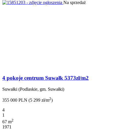
Na sprzedaż
4 pokoje centrum Suwałk 5373zł/m2
Suwałki (Podlaskie, gm. Suwałki)
2
355 000 PLN (5 299 zł/m
)
4
1
2
67 m
1971