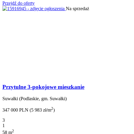
Przejdź do oferty
Na sprzedaż
Przytulne 3-pokojowe mieszkanie
Suwałki (Podlaskie, gm. Suwałki)
2
347 000 PLN (5 983 zł/m
)
3
1
2
58 m